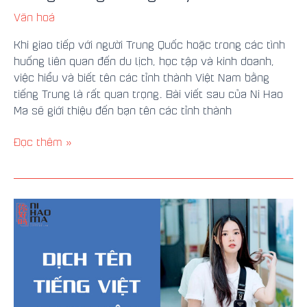
Văn hoá
Khi giao tiếp với người Trung Quốc hoặc trong các tình
huống liên quan đến du lịch, học tập và kinh doanh,
việc hiểu và biết tên các tỉnh thành Việt Nam bằng
tiếng Trung là rất quan trọng. Bài viết sau của Ni Hao
Ma sẽ giới thiệu đến bạn tên các tỉnh thành
Đọc thêm »
Dịch
Tên
Tiếng
Việt
Sang
Tiếng
Trung