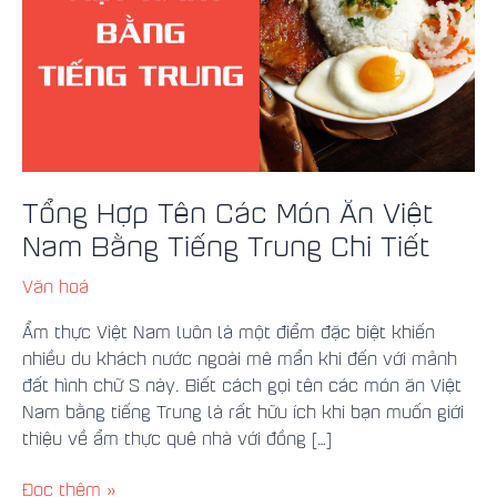
Việt
Nam
Bằng
Tiếng
Trung
Chi
Tiết
Tổng Hợp Tên Các Món Ăn Việt
Nam Bằng Tiếng Trung Chi Tiết
Văn hoá
Ẩm thực Việt Nam luôn là một điểm đặc biệt khiến
nhiều du khách nước ngoài mê mẩn khi đến với mảnh
đất hình chữ S này. Biết cách gọi tên các món ăn Việt
Nam bằng tiếng Trung là rất hữu ích khi bạn muốn giới
thiệu về ẩm thực quê nhà với đồng […]
Đọc thêm »