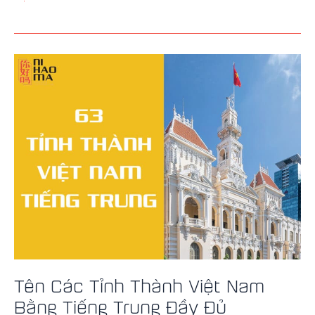
Tên
Các
Tỉnh
Thành
Việt
Nam
Bằng
Tiếng
Trung
Đầy
Đủ
Tên Các Tỉnh Thành Việt Nam
Bằng Tiếng Trung Đầy Đủ