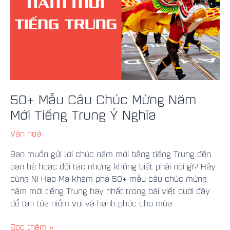
Mới
Tiếng
Trung
Ý
Nghĩa
50+ Mẫu Câu Chúc Mừng Năm
Mới Tiếng Trung Ý Nghĩa
Văn hoá
Bạn muốn gửi lời chúc năm mới bằng tiếng Trung đến
bạn bè hoặc đối tác nhưng không biết phải nói gì? Hãy
cùng Ni Hao Ma khám phá 50+ mẫu câu chúc mừng
năm mới tiếng Trung hay nhất trong bài viết dưới đây
để lan tỏa niềm vui và hạnh phúc cho mùa
Đọc thêm »