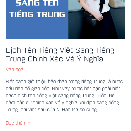
Chính
Xác
Và
Ý
Nghĩa
Dịch Tên Tiếng Việt Sang Tiếng
Trung Chính Xác Và Ý Nghĩa
Văn hoá
Biết cách giới thiệu bản thân trong tiếng Trung là bước
đầu tiên để giao tiếp. Như vậy trước hết bạn phải biết
cách dịch tên tiếng Việt sang tiếng Trung Quốc. Để
đảm bảo sự chính xác về ý nghĩa khi dịch sang tiếng
Trung, bài viết sau của Ni Hao Ma sẽ cung
Đọc thêm »