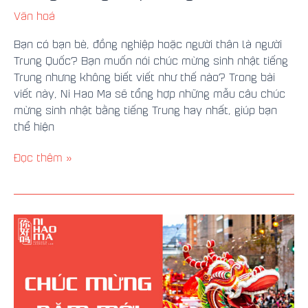
Văn hoá
Bạn có bạn bè, đồng nghiệp hoặc người thân là người
Trung Quốc? Bạn muốn nói chúc mừng sinh nhật tiếng
Trung nhưng không biết viết như thế nào? Trong bài
viết này, Ni Hao Ma sẽ tổng hợp những mẫu câu chúc
mừng sinh nhật bằng tiếng Trung hay nhất, giúp bạn
thể hiện
Đọc thêm »
50+
Mẫu
Câu
Chúc
Mừng
Năm