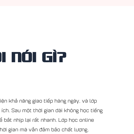
 NÓI GÌ?
iện khả năng giao tiếp hàng ngày, và lớp
ích. Sau một thời gian dài không học tiếng
ể bắt nhịp lại rất nhanh. Lớp học online
thời gian mà vẫn đảm bảo chất lượng.