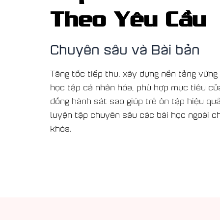
Theo Yêu Cầu
Chuyên sâu và Bài bản
Tăng tốc tiếp thu, xây dựng nền tảng vững
học tập cá nhân hóa, phù hợp mục tiêu của
đồng hành sát sao giúp trẻ ôn tập hiệu quả
luyện tập chuyên sâu các bài học ngoài ch
khóa.