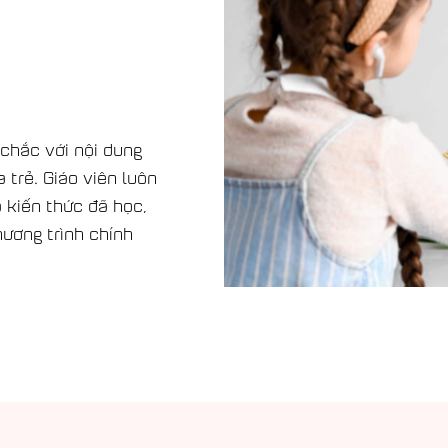
 chắc với nội dung
 trẻ. Giáo viên luôn
 kiến thức đã học,
ương trình chính