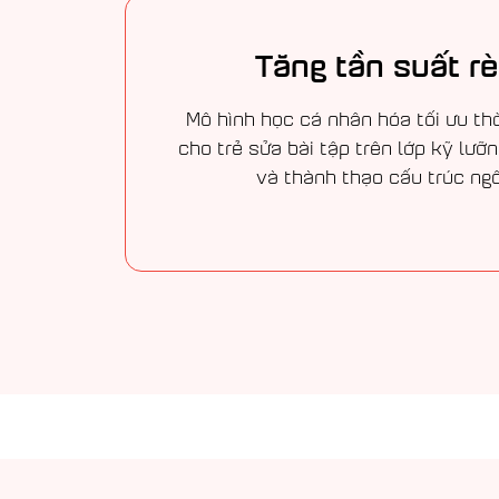
Tăng tần suất r
Mô hình học cá nhân hóa tối ưu thời
cho trẻ sửa bài tập trên lớp kỹ lưỡ
và thành thạo cấu trúc ng