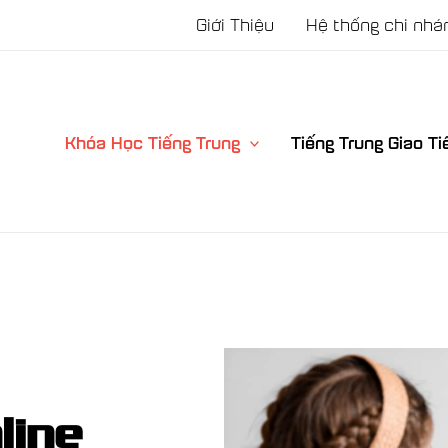
Giới Thiệu
Hệ thống chi nhá
Khóa Học Tiếng Trung
Tiếng Trung Giao Ti
line