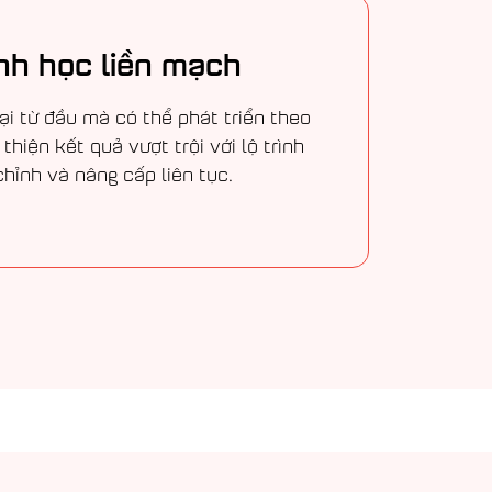
ình học liền mạch
ại từ đầu mà có thể phát triển theo
 thiện kết quả vượt trội với lộ trình
hỉnh và nâng cấp liên tục.