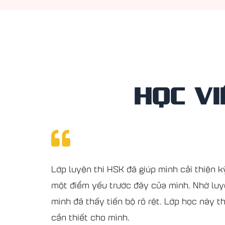
HỌC VI
Lớp luyện thi HSK đã giúp mình cải thiện k
một điểm yếu trước đây của mình. Nhờ luy
mình đã thấy tiến bộ rõ rệt. Lớp học này t
cần thiết cho mình.