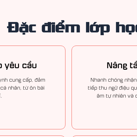
Đặc điểm lớp họ
o yêu cầu
Nâng t
uynh cung cấp, đảm
Nhanh chóng nhận 
cá nhân, từ ôn bài
tiếp thu ngữ điệu q
.
âm tự nhiên và 