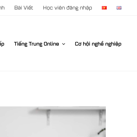
nh
Bài Viết
Học viên đăng nhập
ếp
Tiếng Trung Online
Cơ hội nghề nghiệp