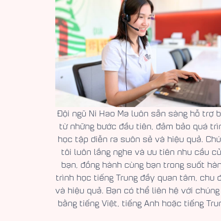
Đội ngũ Ni Hao Ma luôn sẵn sàng hỗ trợ 
từ những bước đầu tiên, đảm bảo quá trì
học tập diễn ra suôn sẻ và hiệu quả. Ch
tôi luôn lắng nghe và ưu tiên nhu cầu c
bạn, đồng hành cùng bạn trong suốt hà
trình học tiếng Trung đầy quan tâm, chu 
và hiệu quả. Bạn có thể liên hệ với chúng 
bằng tiếng Việt, tiếng Anh hoặc tiếng Tru