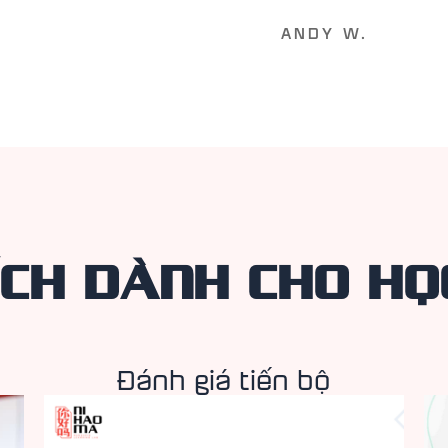
ANDY W.
ÍCH DÀNH CHO HỌ
Đánh giá tiến bộ