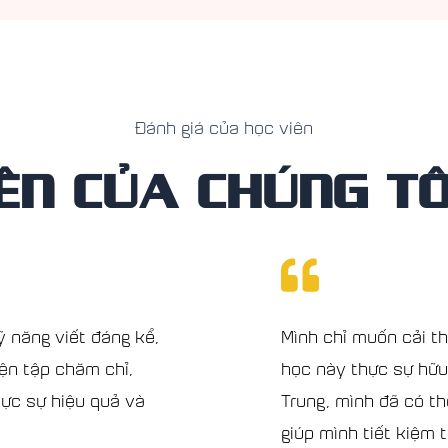
Đánh giá của học viên
ÊN CỦA CHÚNG TÔI
ỹ năng viết đáng kể,
Mình chỉ muốn cải th
ện tập chăm chỉ,
học này thực sự hữu 
hực sự hiệu quả và
Trung, mình đã có th
giúp mình tiết kiệm 