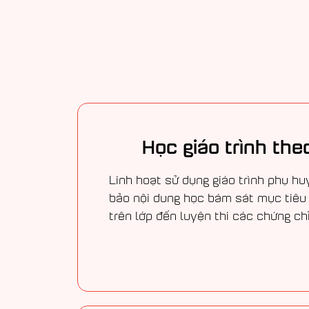
Học giáo trình the
Linh hoạt sử dụng giáo trình phụ h
bảo nội dung học bám sát mục tiêu 
trên lớp đến luyện thi các chứng chỉ