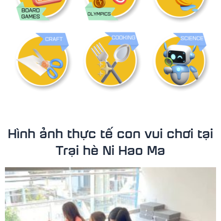
Hình ảnh thực tế con vui chơi tại
Trại hè Ni Hao Ma