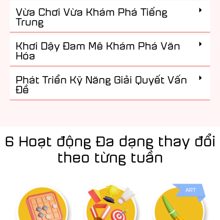
Vừa Chơi Vừa Khám Phá Tiếng
Trung
Khơi Dậy Đam Mê Khám Phá Văn
Hóa
Phát Triển Kỹ Năng Giải Quyết Vấn
Đề
6 Hoạt động Đa dạng thay đổi
theo từng tuần