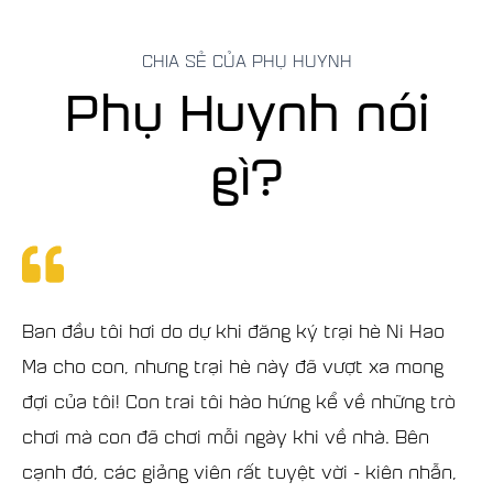
CHIA SẺ CỦA PHỤ HUYNH
Phụ Huynh nói
gì?
Ban đầu tôi hơi do dự khi đăng ký trại hè Ni Hao
Ma cho con, nhưng trại hè này đã vượt xa mong
đợi của tôi! Con trai tôi hào hứng kể về những trò
chơi mà con đã chơi mỗi ngày khi về nhà. Bên
cạnh đó, các giảng viên rất tuyệt vời - kiên nhẫn,