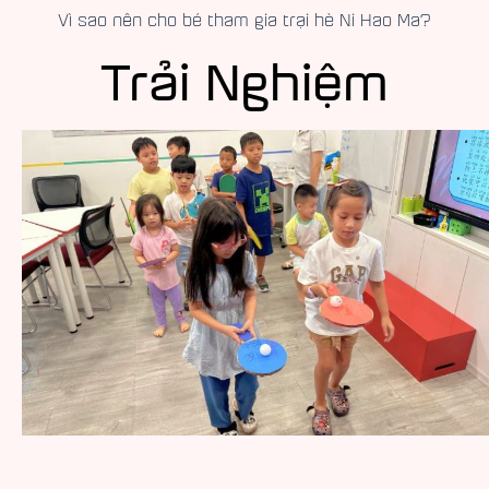
Vì sao nên cho bé tham gia trại hè Ni Hao Ma?
Trải Nghiệm