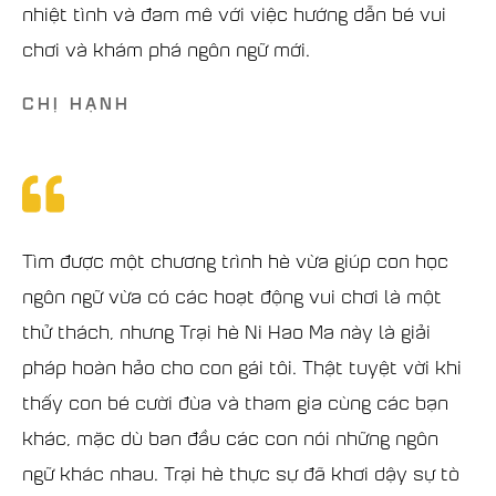
nhiệt tình và đam mê với việc hướng dẫn bé vui
chơi và khám phá ngôn ngữ mới.
CHỊ HẠNH
Tìm được một chương trình hè vừa giúp con học
ngôn ngữ vừa có các hoạt động vui chơi là một
thử thách, nhưng Trại hè Ni Hao Ma này là giải
pháp hoàn hảo cho con gái tôi. Thật tuyệt vời khi
thấy con bé cười đùa và tham gia cùng các bạn
khác, mặc dù ban đầu các con nói những ngôn
ngữ khác nhau. Trại hè thực sự đã khơi dậy sự tò