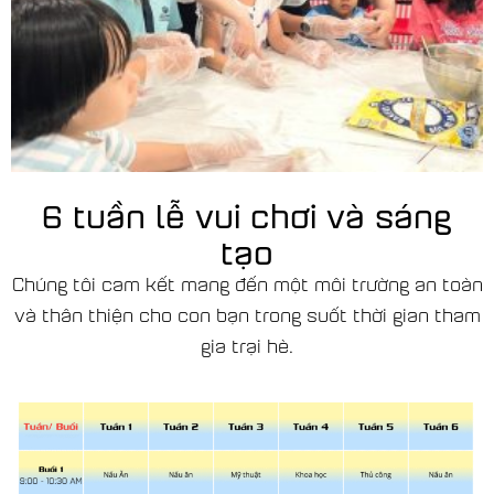
6 tuần lễ vui chơi và sáng
tạo
Chúng tôi cam kết mang đến một môi trường an toàn
và thân thiện cho con bạn trong suốt thời gian tham
gia trại hè.