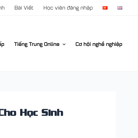
nh
Bài Viết
Học viên đăng nhập
ếp
Tiếng Trung Online
Cơ hội nghề nghiệp
Cho Học Sinh