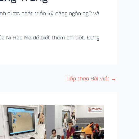
inh được phát triển kỹ năng ngôn ngữ và
a Ni Hao Ma để biết thêm chi tiết. Đừng
Tiếp theo Bài viết
→