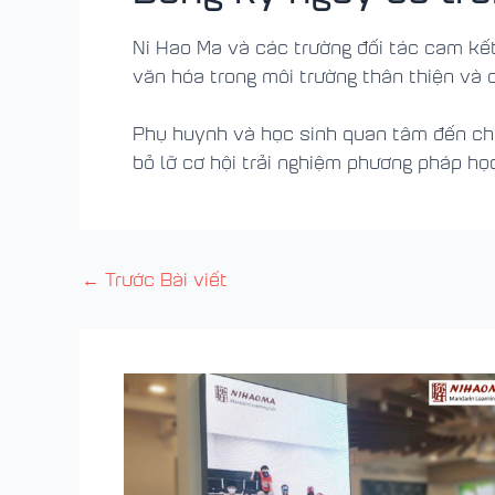
Ni Hao Ma và các trường đối tác cam kết
văn hóa trong môi trường thân thiện và 
Phụ huynh và học sinh quan tâm đến chư
bỏ lỡ cơ hội trải nghiệm phương pháp học
←
Trước Bài viết