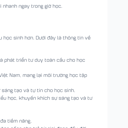
i nhanh ngay trong giờ học.
 học sinh hơn. Dưới đây là thông tin về
và phát triển tư duy toàn cầu cho học
Việt Nam, mang lại môi trường học tập
 sáng tạo và tự tin cho học sinh.
ểu học, khuyến khích sự sáng tạo và tư
 đa tiềm năng.