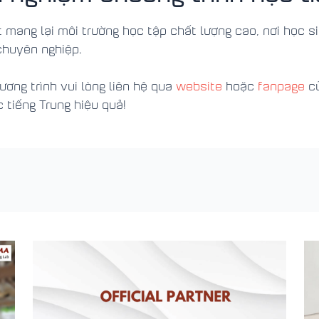
 mang lại môi trường học tập chất lượng cao, nơi học s
chuyên nghiệp.
ơng trình vui lòng liên hệ qua
website
hoặc
fanpage
củ
 tiếng Trung hiệu quả!