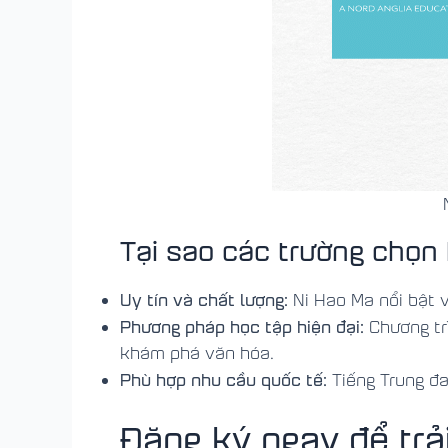
Tại sao các trường chọn
Uy tín và chất lượng:
Ni Hao Ma nổi bật v
Phương pháp học tập hiện đại:
Chương tr
khám phá văn hóa.
Phù hợp nhu cầu quốc tế:
Tiếng Trung đa
Đăng ký ngay để trả