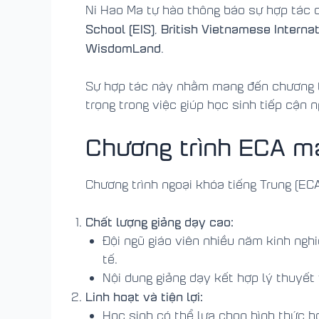
Ni Hao Ma tự hào thông báo sự hợp tác 
School (EIS)
British Vietnamese Internat
,
WisdomLand
.
Sự hợp tác này nhằm mang đến chương tr
trọng trong việc giúp học sinh tiếp cận 
Chương trình ECA man
Chương trình ngoại khóa tiếng Trung (EC
Chất lượng giảng dạy cao:
Đội ngũ giáo viên nhiều năm kinh ngh
tế.
Nội dung giảng dạy kết hợp lý thuyết v
Linh hoạt và tiện lợi:
Học sinh có thể lựa chọn hình thức họ