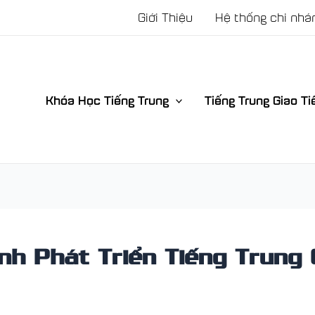
Giới Thiệu
Hệ thống chi nhá
Khóa Học Tiếng Trung
Tiếng Trung Giao Ti
h Phát Triển Tiếng Trung 