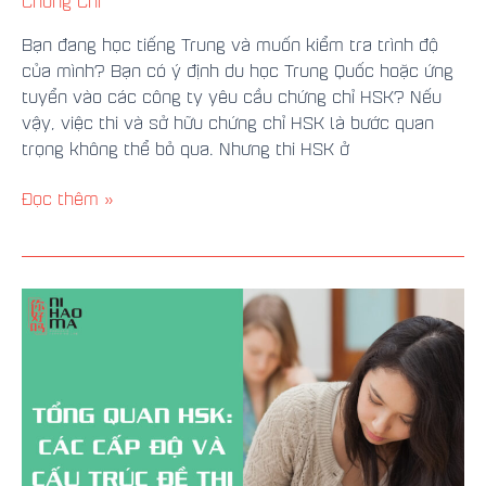
Chứng Chỉ
Bạn đang học tiếng Trung và muốn kiểm tra trình độ
của mình? Bạn có ý định du học Trung Quốc hoặc ứng
tuyển vào các công ty yêu cầu chứng chỉ HSK? Nếu
vậy, việc thi và sở hữu chứng chỉ HSK là bước quan
trọng không thể bỏ qua. Nhưng thi HSK ở
Đọc thêm »
HSK
Là
Gì?
Tổng
Quan
Về
Chứng
Chỉ