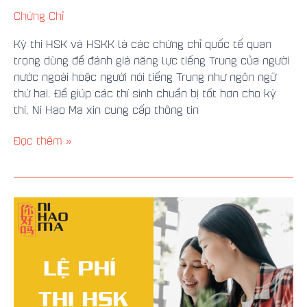
Chứng Chỉ
Kỳ thi HSK và HSKK là các chứng chỉ quốc tế quan
trọng dùng để đánh giá năng lực tiếng Trung của người
nước ngoài hoặc người nói tiếng Trung như ngôn ngữ
thứ hai. Để giúp các thí sinh chuẩn bị tốt hơn cho kỳ
thi, Ni Hao Ma xin cung cấp thông tin
Đọc thêm »
Thi
HSK
Bao
Nhiêu
Tiền?
Cập
Nhật