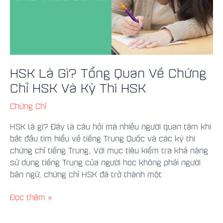
HSK
Và
Kỳ
Thi
HSK
HSK Là Gì? Tổng Quan Về Chứng
Chỉ HSK Và Kỳ Thi HSK
Chứng Chỉ
HSK là gì? Đây là câu hỏi mà nhiều người quan tâm khi
bắt đầu tìm hiểu về tiếng Trung Quốc và các kỳ thi
chứng chỉ tiếng Trung, Với mục tiêu kiểm tra khả năng
sử dụng tiếng Trung của người học không phải người
bản ngữ, chứng chỉ HSK đã trở thành một
Đọc thêm »