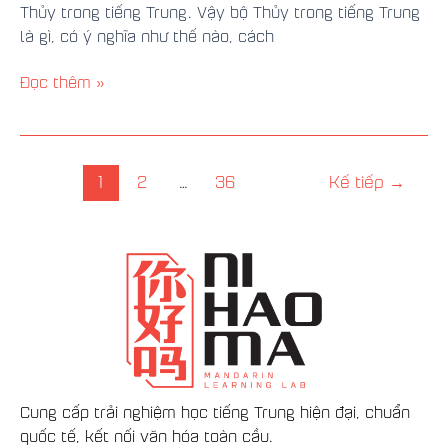
Thủy trong tiếng Trung. Vậy bộ Thủy trong tiếng Trung
là gì, có ý nghĩa như thế nào, cách
Đọc thêm »
1
2
…
36
Kế tiếp
→
Cung cấp trải nghiệm học tiếng Trung hiện đại, chuẩn
quốc tế, kết nối văn hóa toàn cầu.