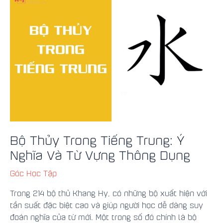
Trong
Tiếng
Trung:
Ý
Nghĩa
Và
Từ
Vựng
Thông
Dụng
Bộ Thủy Trong Tiếng Trung: Ý
Nghĩa Và Từ Vựng Thông Dụng
Góc Học Tập
Trong 214 bộ thủ Khang Hy, có những bộ xuất hiện với
tần suất đặc biệt cao và giúp người học dễ dàng suy
đoán nghĩa của từ mới. Một trong số đó chính là bộ