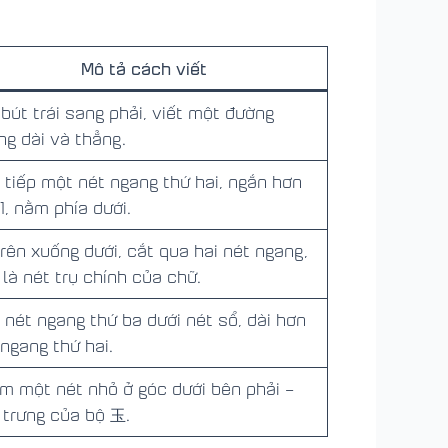
Mô tả cách viết
 bút trái sang phải, viết một đường
ng dài và thẳng.
t tiếp một nét ngang thứ hai, ngắn hơn
1, nằm phía dưới.
trên xuống dưới, cắt qua hai nét ngang,
 là nét trụ chính của chữ.
t nét ngang thứ ba dưới nét sổ, dài hơn
 ngang thứ hai.
m một nét nhỏ ở góc dưới bên phải –
 trưng của bộ 玉.