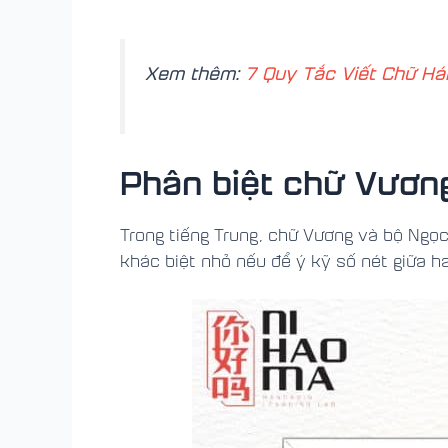
Xem thêm:
7 Quy Tắc Viết Chữ H
Phân biệt chữ Vương
Trong tiếng Trung, chữ Vương và bộ Ngọc
khác biệt nhỏ nếu để ý kỹ số nét giữa ha