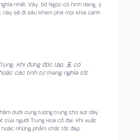
nghĩa nhất. Vậy, bộ Ngọc có hình dạng, ý
ết này sẽ đi sâu khám phá mọi khía cạnh
Trung. Khi đứng độc lập, 玉 có
 hoặc các tính từ mang nghĩa tốt
chấm dưới cùng tượng trưng cho sợi dây
ất của người Trung Hoa cổ đại. Khi xuất
ị hoặc những phẩm chất tốt đẹp.