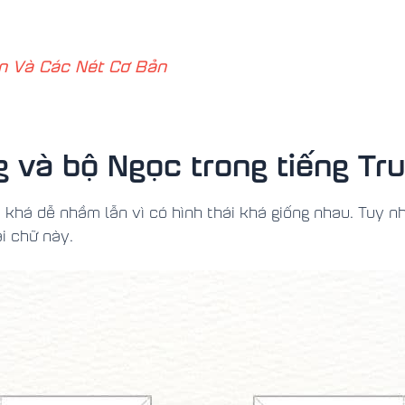
án Và Các Nét Cơ Bản
 và bộ Ngọc trong tiếng Tr
 khá dễ nhầm lẫn vì có hình thái khá giống nhau. Tuy n
i chữ này.