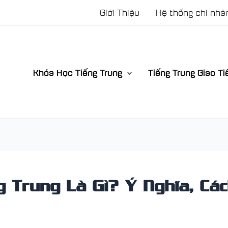
Giới Thiệu
Hệ thống chi nhá
Khóa Học Tiếng Trung
Tiếng Trung Giao Ti
 Trung Là Gì? Ý Nghĩa, Các