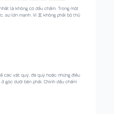
 nhất là không có dấu chấm. Trong một
c, sự lớn mạnh. Vì 王 không phải bộ thủ
 về các vật quý, đá quý hoặc những điều
 ở góc dưới bên phải. Chính dấu chấm