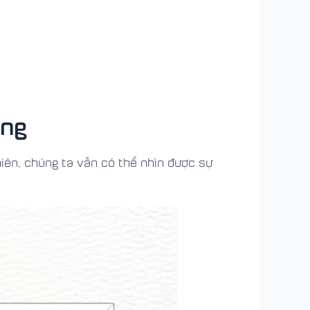
ung
hiên, chúng ta vẫn có thể nhìn được sự