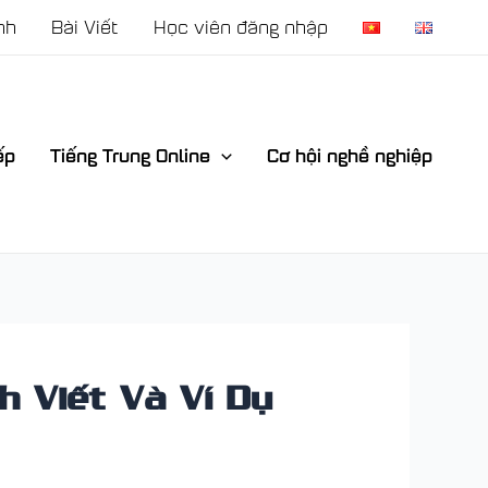
nh
Bài Viết
Học viên đăng nhập
ếp
Tiếng Trung Online
Cơ hội nghề nghiệp
h Viết Và Ví Dụ