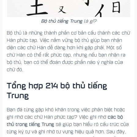
Bộ thủ tiếng Trung
là gì?
Bộ thủ là những thành phần cơ bản cấu thành các chữ
Hán phức tạp. Việc nắm vững bộ thủ giúp bạn nhận
diện các chữ Hán dễ dàng hơn khi gặp phải. Một số
chữ Hán có thể rất phức tạp, nhưng nếu bạn nhận ra
bộ thủ, bạn có thể đoán được phần nào ý nghĩa của
chữ đó.
Tổng hợp 214 bộ thủ tiếng
Trung
Bạn đã từng gặp khó khăn trong việc phân biệt hoặc
các bộ
ghi nhớ các chữ Hán phức tạp? Việc ghi nhớ
thủ trong tiếng Trung
sẽ giúp bạn hiểu rõ cấu trúc của
từng ký tự và ghi nhớ tư vựng hiệu quả hơn. Sau đây,