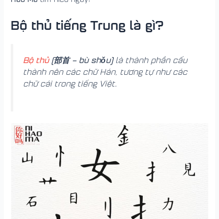
Bộ thủ tiếng Trung là gì?
Bộ thủ
(部首 – bù shǒu)
là thành phần cấu
thành nên các chữ Hán, tương tự như các
chữ cái trong tiếng Việt.