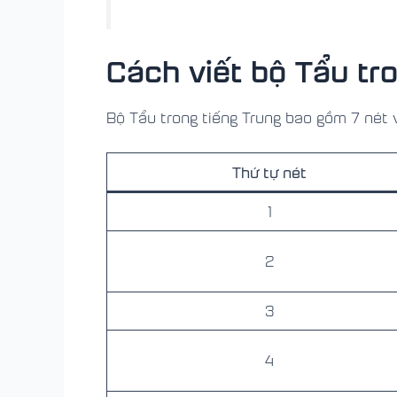
Cách viết bộ Tẩu tr
Bộ Tẩu trong tiếng Trung bao gồm 7 nét 
Thứ tự nét
1
2
3
4