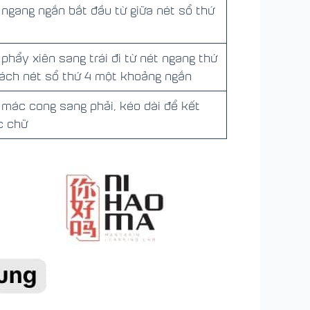
 ngang ngắn bắt đầu từ giữa nét sổ thứ
 phẩy xiên sang trái đi từ nét ngang thứ
cách nét sổ thứ 4 một khoảng ngắn
 mác cong sang phải, kéo dài để kết
c chữ