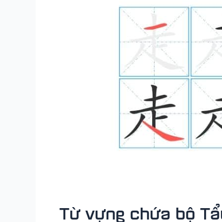
Từ vựng chứa bộ Tẩu