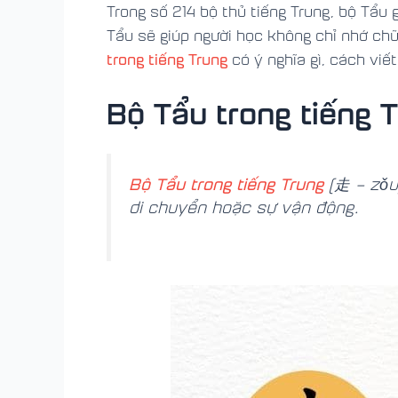
Trong số 214 bộ thủ tiếng Trung, bộ Tẩu 
Tẩu sẽ giúp người học không chỉ nhớ ch
trong tiếng Trung
có ý nghĩa gì, cách viế
Bộ Tẩu trong tiếng T
Bộ Tẩu trong tiếng Trung
(走 – zǒu)
di chuyển hoặc sự vận động.