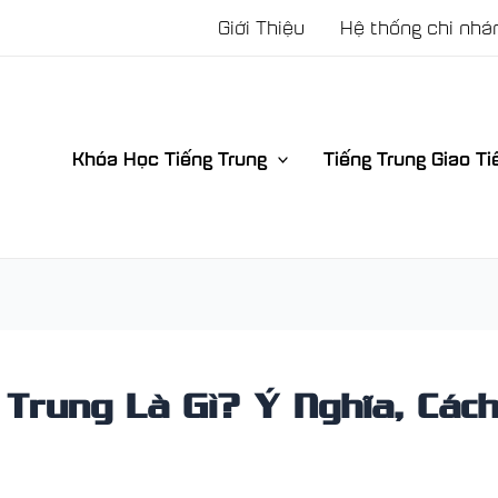
Giới Thiệu
Hệ thống chi nhá
Khóa Học Tiếng Trung
Tiếng Trung Giao Ti
 Trung Là Gì? Ý Nghĩa, Các