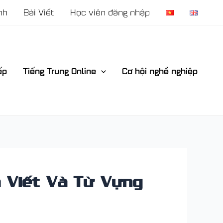
nh
Bài Viết
Học viên đăng nhập
ếp
Tiếng Trung Online
Cơ hội nghề nghiệp
h Viết Và Từ Vựng