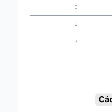
5
6
7