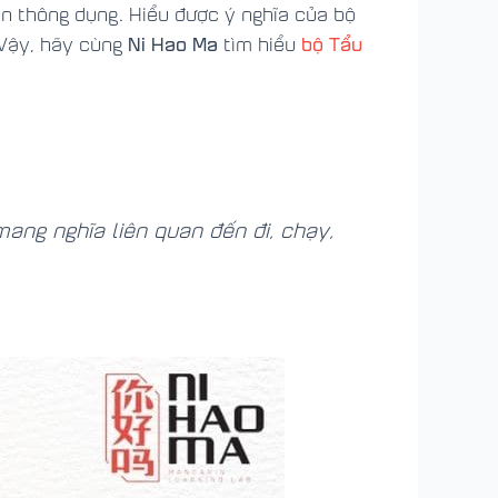
Hán thông dụng. Hiểu được ý nghĩa của bộ
Ni Hao Ma
bộ Tẩu
 Vậy, hãy cùng
tìm hiểu
mang nghĩa liên quan đến đi, chạy,