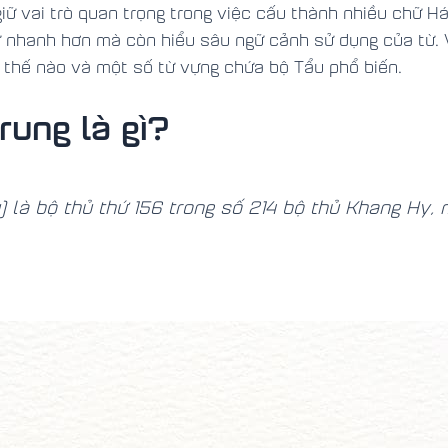
giữ vai trò quan trọng trong việc cấu thành nhiều chữ 
ữ nhanh hơn mà còn hiểu sâu ngữ cảnh sử dụng của từ.
t thế nào và một số từ vựng chứa bộ Tẩu phổ biến.
rung là gì?
 là bộ thủ thứ 156 trong số 214 bộ thủ Khang Hy, 