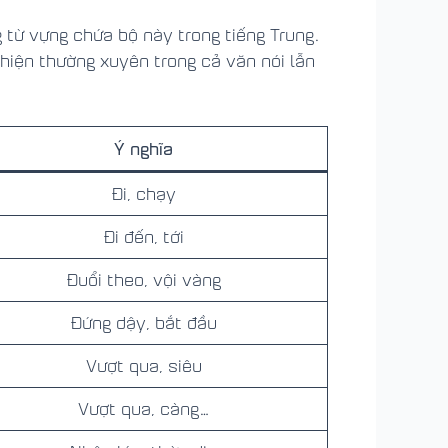
g từ vựng chứa bộ này trong tiếng Trung.
 hiện thường xuyên trong cả văn nói lẫn
Ý nghĩa
Đi, chạy
Đi đến, tới
Đuổi theo, vội vàng
Đứng dậy, bắt đầu
Vượt qua, siêu
Vượt qua, càng…