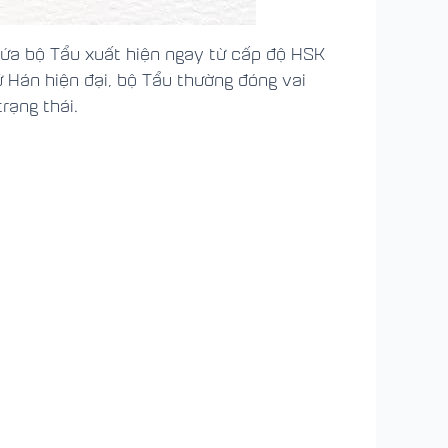
hứa bộ Tẩu xuất hiện ngay từ cấp độ HSK
hữ Hán hiện đại, bộ Tẩu thường đóng vai
rạng thái.