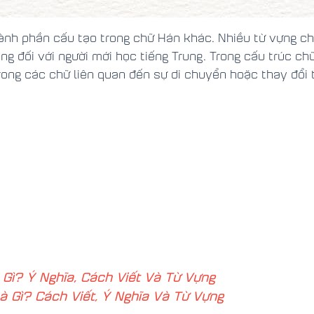
ành phần cấu tạo trong chữ Hán khác. Nhiều từ vựng c
rọng đối với người mới học tiếng Trung. Trong cấu trúc c
trong các chữ liên quan đến sự di chuyển hoặc thay đổi t
 Gì? Ý Nghĩa, Cách Viết Và Từ Vựng
à Gì? Cách Viết, Ý Nghĩa Và Từ Vựng