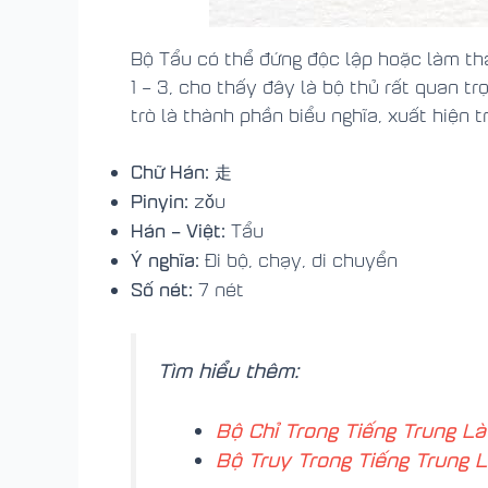
Bộ Tẩu có thể đứng độc lập hoặc làm th
1 – 3, cho thấy đây là bộ thủ rất quan t
trò là thành phần biểu nghĩa, xuất hiện 
Chữ Hán:
走
Pinyin:
zǒu
Hán – Việt:
Tẩu
Ý nghĩa:
Đi bộ, chạy, di chuyển
Số nét:
7 nét
Tìm hiểu thêm:
Bộ Chỉ Trong Tiếng Trung Là
Bộ Truy Trong Tiếng Trung L