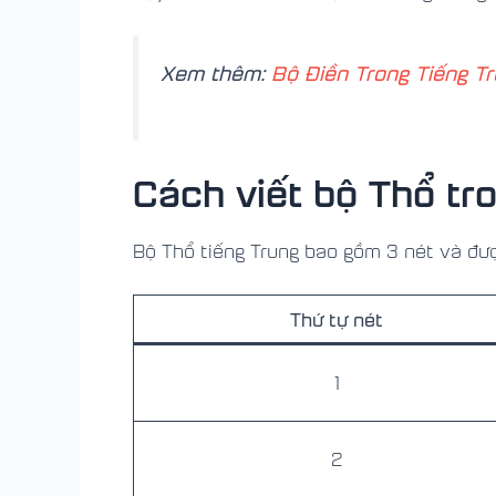
Xem thêm:
Bộ Điền Trong Tiếng Tr
Cách viết bộ Thổ tr
Bộ Thổ tiếng Trung bao gồm 3 nét và đượ
Thứ tự nét
1
2