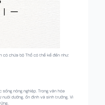
ến có chứa bộ Thổ có thể kể đến như:
ộc sống nông nghiệp. Trong văn hóa
nuôi dưỡng, ổn định và sinh trưởng. Vì
vững.