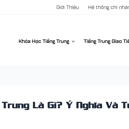
Giới Thiệu
Hệ thống chi nhá
Khóa Học Tiếng Trung
Tiếng Trung Giao Ti
 Trung Là Gì? Ý Nghĩa Và 