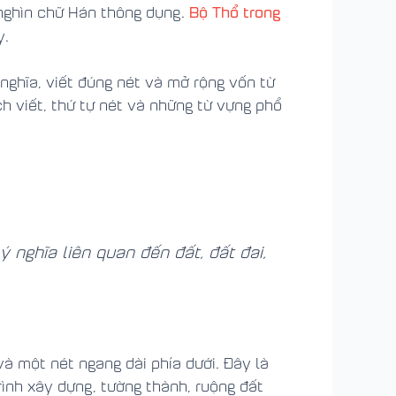
Bộ Thổ trong
 nghìn chữ Hán thông dụng.
y.
nghĩa, viết đúng nét và mở rộng vốn từ
ch viết, thứ tự nét và những từ vựng phổ
 nghĩa liên quan đến đất, đất đai,
và một nét ngang dài phía dưới. Đây là
rình xây dựng, tường thành, ruộng đất