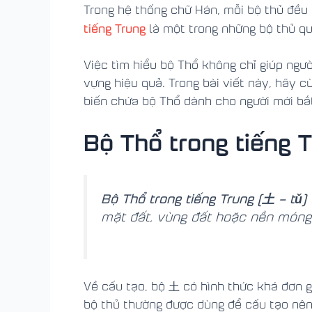
Trong hệ thống chữ Hán, mỗi bộ thủ đều
tiếng Trung
là một trong những bộ thủ qu
Việc tìm hiểu bộ Thổ không chỉ giúp ngư
vựng hiệu quả. Trong bài viết này, hãy c
biến chứa bộ Thổ dành cho người mới bắt
Bộ Thổ trong tiếng T
Bộ Thổ trong tiếng Trung (土 – tǔ)
mặt đất, vùng đất hoặc nền móng
Về cấu tạo, bộ 土 có hình thức khá đơn gi
bộ thủ thường được dùng để cấu tạo nên n