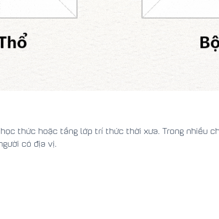
học thức hoặc tầng lớp trí thức thời xưa. Trong nhiều c
gười có địa vị.