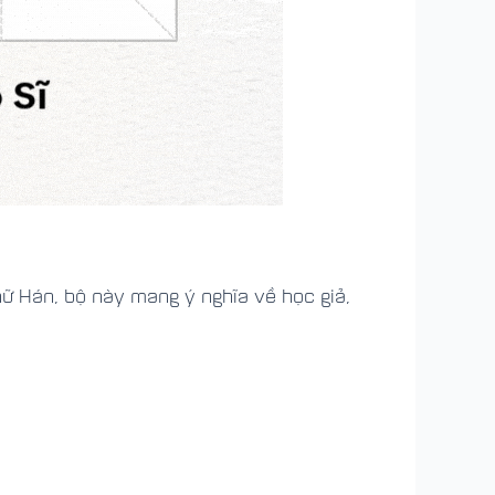
hữ Hán, bộ này mang ý nghĩa về học giả,