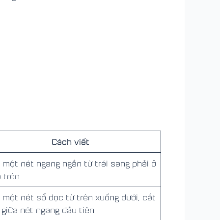
Cách viết
t một nét ngang ngắn từ trái sang phải ở
 trên
t một nét sổ dọc từ trên xuống dưới, cắt
 giữa nét ngang đầu tiên