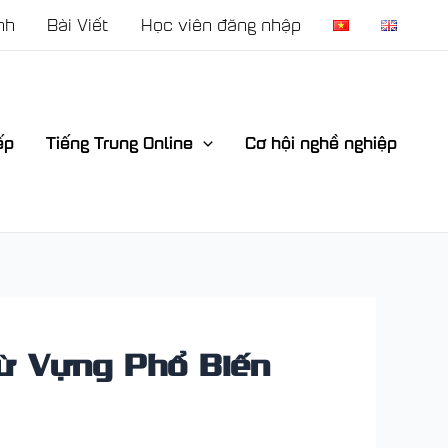
nh
Bài Viết
Học viên đăng nhập
ếp
Tiếng Trung Online
Cơ hội nghề nghiệp
Từ Vựng Phổ Biến