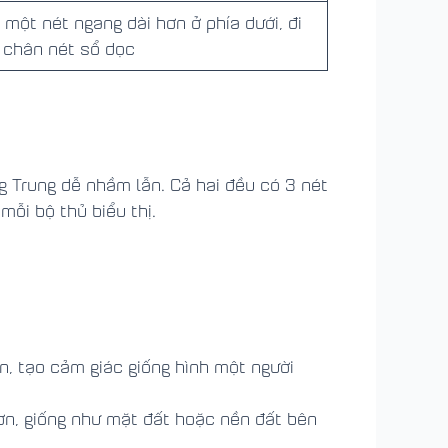
 một nét ngang dài hơn ở phía dưới, đi
 chân nét sổ dọc
ng Trung dễ nhầm lẫn. Cả hai đều có 3 nét
mỗi bộ thủ biểu thị.
n, tạo cảm giác giống hình một người
ơn, giống như mặt đất hoặc nền đất bên