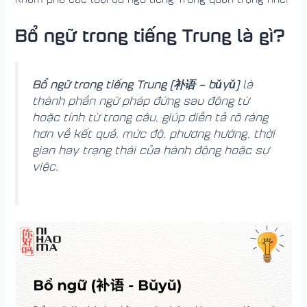
Bổ ngữ trong tiếng Trung là gì?
Bổ ngữ trong tiếng Trung (补语 – bǔyǔ)
là
thành phần ngữ pháp đứng sau động từ
hoặc tính từ trong câu, giúp diễn tả rõ ràng
hơn về kết quả, mức độ, phương hướng, thời
gian hay trạng thái của hành động hoặc sự
việc.