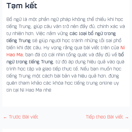
Tạm kết
Bổ ngữ là một phần ngữ pháp không thể thiếu khi học
tiếng Trung, giúp câu văn trở nên đầy đủ, chính xác và
các loại bổ ngữ trong
tự nhiên hơn. Việc nắm vững
tiếng Trung
sẽ giúp người học tránh những lỗi sai phổ
Ni
biến khi đặt câu. Hy vọng rằng qua bài viết trên của
Hao Ma
bổ
, bạn đã có cái nhìn tổng quát và đầy đủ về
ngữ trong tiếng Trung
, từ đó áp dụng hiệu quả vào quá
trình học tập và giao tiếp thực tế. Nếu bạn muốn học
tiếng Trung một cách bài bản và hiệu quả hơn, đừng
quên tham khảo các khóa học tiếng trung online uy
tín tại Ni Hao Ma nhé
←
Trước Bài viết
Tiếp theo Bài viết
→