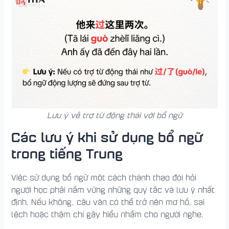
Lưu ý về trợ từ động thái với bổ ngữ
Các lưu ý khi sử dụng bổ ngữ
trong tiếng Trung
Việc sử dụng bổ ngữ một cách thành thạo đòi hỏi
người học phải nắm vững những quy tắc và lưu ý nhất
định. Nếu không, câu văn có thể trở nên mơ hồ, sai
lệch hoặc thậm chí gây hiểu nhầm cho người nghe.