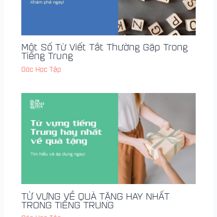
Một Số Từ Viết Tắt Thường Gặp Trong
Tiếng Trung
Góc Học Tập
TỪ VỰNG VỀ QUÀ TẶNG HAY NHẤT
TRONG TIẾNG TRUNG