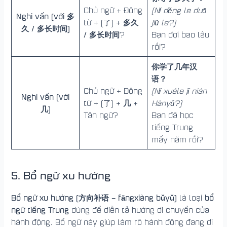
Chủ ngữ + Động
(Nǐ děng le duō
Nghi vấn (với 多
多久
từ + (了) +
jiǔ le?)
久 /
多长时间
)
/ 多长时间
?
Bạn đợi bao lâu
rồi?
你学了几年汉
语？
Chủ ngữ + Động
(Nǐ xuéle jǐ nián
Nghi vấn (với
几
từ + (了) +
+
Hànyǔ?)
几)
Tân ngữ?
Bạn đã học
tiếng Trung
mấy năm rồi?
5. Bổ ngữ xu hướng
Bổ ngữ xu hướng (方向补语 – fāngxiàng bǔyǔ)
bổ
là loại
ngữ tiếng Trung
dùng để diễn tả hướng di chuyển của
hành động. Bổ ngữ này giúp làm rõ hành động đang di