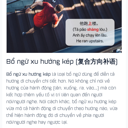
Bổ ngữ xu hướng kép (复合方向补语)
Bổ ngữ xu hướng kép
là loại bổ ngữ dùng để diễn tả
hướng di chuyển chi tiết hơn. Nó không chỉ nói về
hướng của hành động (lên, xuống, ra, vào,…) mà còn
kết hợp thêm yếu tố vị trí liên quan đến người
nói/người nghe. Nói cách khác, bổ ngữ xu hướng kép
vừa mô tả hành động di chuyển theo hướng nào, vừa
thể hiện hành động đó di chuyển về phía người
nói/người nghe hay ngược lại.