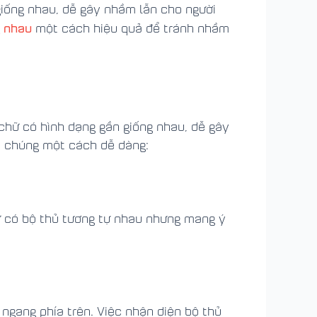
giống nhau, dễ gây nhầm lẫn cho người
g nhau
một cách hiệu quả để tránh nhầm
 chữ có hình dạng gần giống nhau, dễ gây
t chúng một cách dễ dàng:
ữ có bộ thủ tương tự nhau nhưng mang ý
ngang phía trên. Việc nhận diện bộ thủ