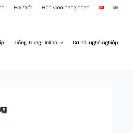
nh
Bài Viết
Học viên đăng nhập
ếp
Tiếng Trung Online
Cơ hội nghề nghiệp
ng