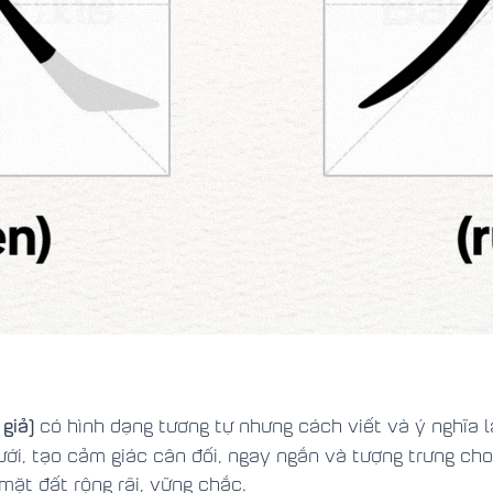
giả)
có hình dạng tương tự nhưng cách viết và ý nghĩa l
ưới, tạo cảm giác cân đối, ngay ngắn và tượng trưng cho
mặt đất rộng rãi, vững chắc.