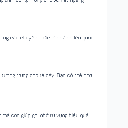
hững câu chuyện hoặc hình ảnh liên quan
 tượng trưng cho rễ cây. Bạn có thể nhớ
t mà còn giúp ghi nhớ từ vựng hiệu quả