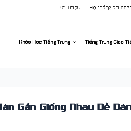
Giới Thiệu
Hệ thống chi nhá
Khóa Học Tiếng Trung
Tiếng Trung Giao Ti
Hán Gần Giống Nhau Dễ Dà