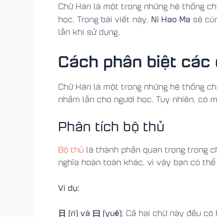
Chữ Hán là một trong những hệ thống chữ
Ni Hao Ma
học. Trong bài viết này,
sẽ cù
lẫn khi sử dụng.
Cách phân biệt các
Chữ Hán là một trong những hệ thống chữ
nhầm lẫn cho người học. Tuy nhiên, có 
Phân tích bộ thủ
Bộ thủ
là thành phần quan trọng trong c
nghĩa hoàn toàn khác, vì vậy bạn có thể
Ví dụ:
日 (rì) và 曰 (yuē)
: Cả hai chữ này đều có